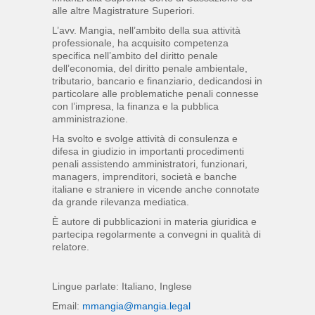
alle altre Magistrature Superiori.
L’avv. Mangia, nell’ambito della sua attività
professionale, ha acquisito competenza
specifica nell’ambito del diritto penale
dell’economia, del diritto penale ambientale,
tributario, bancario e finanziario, dedicandosi in
particolare alle problematiche penali connesse
con l’impresa, la finanza e la pubblica
amministrazione.
Ha svolto e svolge attività di consulenza e
difesa in giudizio in importanti procedimenti
penali assistendo amministratori, funzionari,
managers, imprenditori, società e banche
italiane e straniere in vicende anche connotate
da grande rilevanza mediatica.
È autore di pubblicazioni in materia giuridica e
partecipa regolarmente a convegni in qualità di
relatore.
Lingue parlate: Italiano, Inglese
Email:
mmangia@mangia.legal