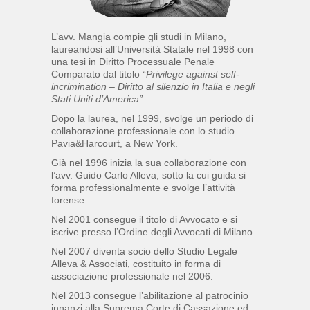
L’avv. Mangia compie gli studi in Milano,
laureandosi all’Università Statale nel 1998 con
una tesi in Diritto Processuale Penale
Comparato dal titolo “
Privilege against self-
incrimination – Diritto al silenzio in Italia e negli
Stati Uniti d’America”
.
Dopo la laurea, nel 1999, svolge un periodo di
collaborazione professionale con lo studio
Pavia&Harcourt, a New York.
Già nel 1996 inizia la sua collaborazione con
l’avv. Guido Carlo Alleva, sotto la cui guida si
forma professionalmente e svolge l’attività
forense.
Nel 2001 consegue il titolo di Avvocato e si
iscrive presso l’Ordine degli Avvocati di Milano.
Nel 2007 diventa socio dello Studio Legale
Alleva & Associati, costituito in forma di
associazione professionale nel 2006.
Nel 2013 consegue l’abilitazione al patrocinio
innanzi alla Suprema Corte di Cassazione ed