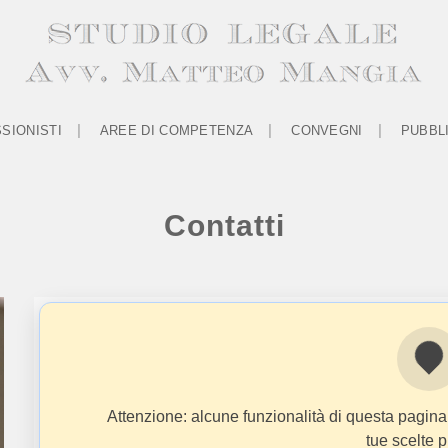
SIONISTI
AREE DI COMPETENZA
CONVEGNI
PUBBL
Contatti
Attenzione: alcune funzionalità di questa pagina
tue scelte p