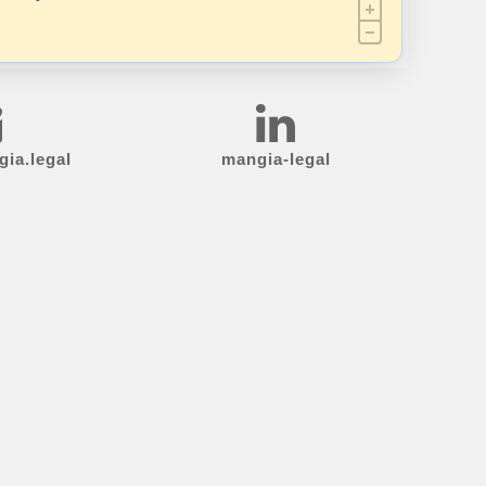
ia.legal
mangia-legal