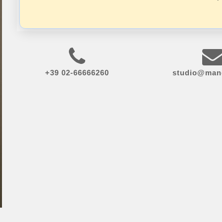
+39 02-66666260
studio@mang